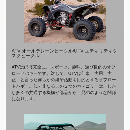
ATV オールテレーンビークル/UTV ユティリティタ
スクビークル
ATVはほぼ完全に、スポーツ、趣味、遊び目的のオフ
ロードバギーです。対して、UTVは仕事、実用、実
益、と言った何らかの経済活動を目的とするオフロー
ドバギー。似て非なるこの２つのカテゴリーは、しか
し多くの共通する機構や部品から、兄弟のような関係
になります。