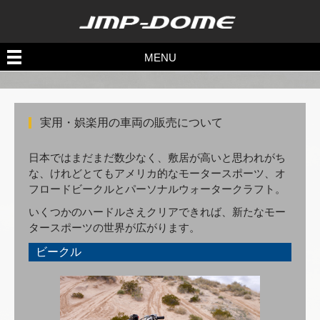
Recreational
MENU
ATV/UTV・Side by Side他・PWC
実用・娯楽用の車両の販売について
日本ではまだまだ数少なく、敷居が高いと思われがち
な、けれどとてもアメリカ的なモータースポーツ、オ
フロードビークルとパーソナルウォータークラフト。
いくつかのハードルさえクリアできれば、新たなモー
タースポーツの世界が広がります。
ビークル