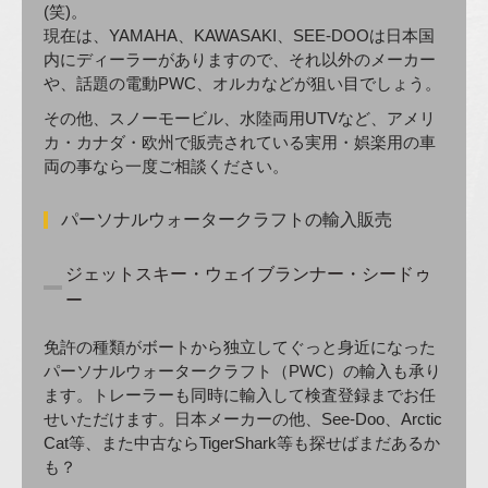
(笑)。
現在は、YAMAHA、KAWASAKI、SEE-DOOは日本国
内にディーラーがありますので、それ以外のメーカー
や、話題の電動PWC、オルカなどが狙い目でしょう。
その他、スノーモービル、水陸両用UTVなど、アメリ
カ・カナダ・欧州で販売されている実用・娯楽用の車
両の事なら一度ご相談ください。
パーソナルウォータークラフトの輸入販売
ジェットスキー・ウェイブランナー・シードゥ
ー
免許の種類がボートから独立してぐっと身近になった
パーソナルウォータークラフト（PWC）の輸入も承り
ます。トレーラーも同時に輸入して検査登録までお任
せいただけます。日本メーカーの他、See-Doo、Arctic
Cat等、また中古ならTigerShark等も探せばまだあるか
も？