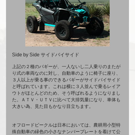
Side by Side サイドバイサイド
上記の２種のバギーが、一人ないし二人乗りのまたが
り式の車両なのに対し、自動車のように椅子に座り、
３人以上が乗る事のできるバギーがサイドバイサイド
と呼ばれています。これは横に３人並んで乗るレイア
ウトがほとんどのため、そう呼ばれるようになりまし
た。ＡＴＶ・ＵＴＶに比べて大排気量になり、車体も
大きい為、見た目もかなり目立ちます。
オフロードビークルは日本においては、農耕用小型特
殊自動車の緑色の小さなナンバープレートを着けて公