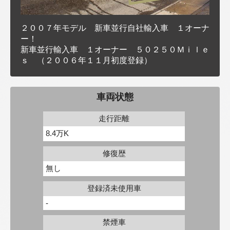
２００７年モデル 新車並行自社輸入車 １オーナ
ー！
新車並行輸入車 １オーナー ５０２５０Ｍｉｌｅ
ｓ （２００６年１１月初度登録）
車両状態
走行距離
8.4万K
修復歴
無し
登録済未使用車
-
禁煙車