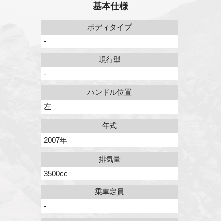
基本仕様
ボディタイプ
-
現行型
-
ハンドル位置
左
年式
2007年
排気量
3500cc
乗車定員
-