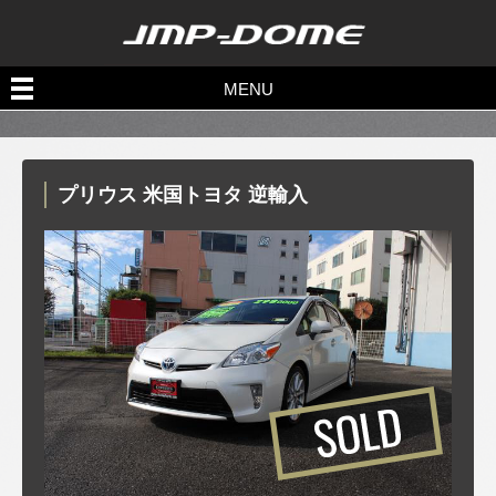
Sold out
MENU
売約済み一覧
プリウス 米国トヨタ 逆輸入